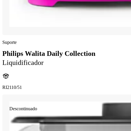
Suporte
Philips Walita Daily Collection
Liquidificador
RI2110/51
Descontinuado