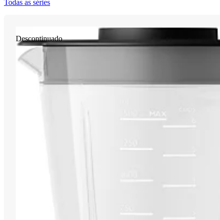
Todas as séries
Descontinuado