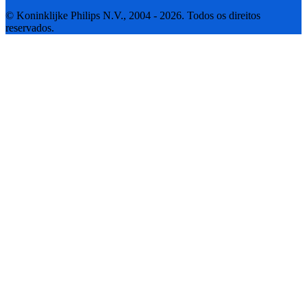
© Koninklijke Philips N.V., 2004 - 2026. Todos os direitos
reservados.