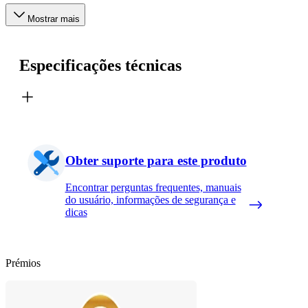
Mostrar mais
Especificações técnicas
Obter suporte para este produto
Encontrar perguntas frequentes, manuais
do usuário, informações de segurança e
dicas
Prémios