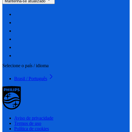
Mantenha-se atualizado
Selecione o país / idioma
Brasil / Português
Aviso de privacidade
Termos de uso
Política de cookies