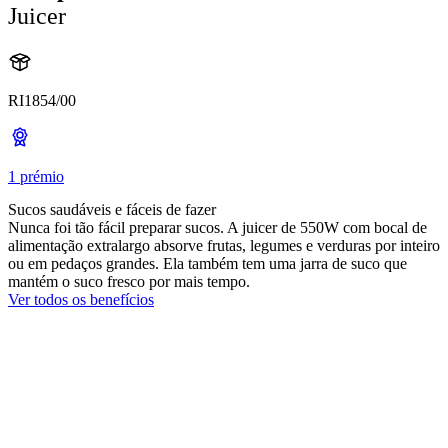
Juicer
RI1854/00
1 prémio
Sucos saudáveis e fáceis de fazer
Nunca foi tão fácil preparar sucos. A juicer de 550W com bocal de
alimentação extralargo absorve frutas, legumes e verduras por inteiro
ou em pedaços grandes. Ela também tem uma jarra de suco que
mantém o suco fresco por mais tempo.
Ver todos os benefícios