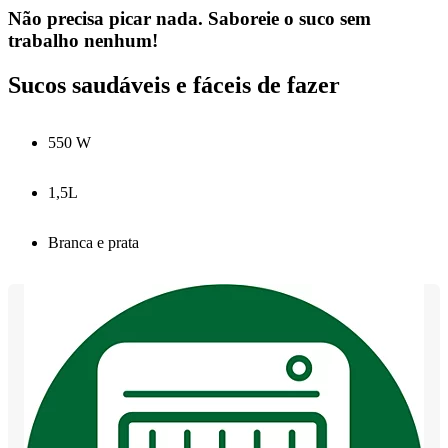
Não precisa picar nada. Saboreie o suco sem
trabalho nenhum!
Sucos saudáveis e fáceis de fazer
550 W
1,5L
Branca e prata