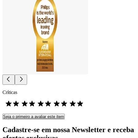
Críticas
Seja o primeiro a avaliar este item
Cadastre-se em nossa Newsletter e receba
ofertas exclusivas.