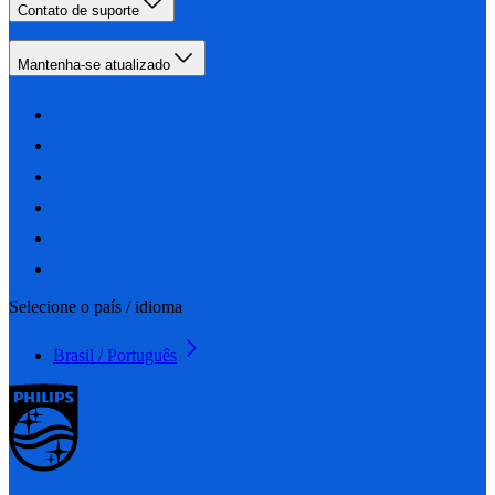
Contato de suporte
Mantenha-se atualizado
Selecione o país / idioma
Brasil / Português