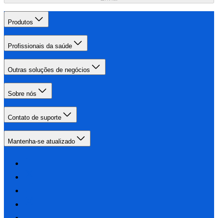
Produtos
Profissionais da saúde
Outras soluções de negócios
Sobre nós
Contato de suporte
Mantenha-se atualizado