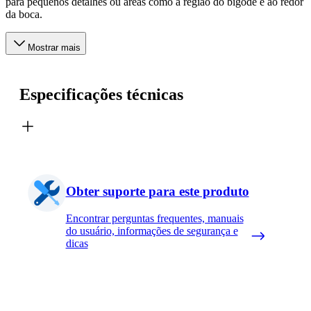
para pequenos detalhes ou áreas como a região do bigode e ao redor
da boca.
Mostrar mais
Especificações técnicas
Obter suporte para este produto
Encontrar perguntas frequentes, manuais
do usuário, informações de segurança e
dicas