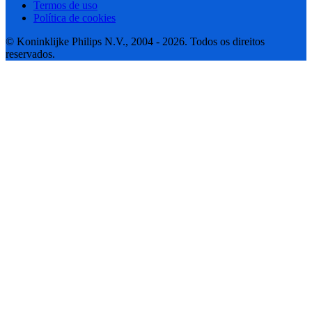
Termos de uso
Política de cookies
© Koninklijke Philips N.V., 2004 - 2026. Todos os direitos
reservados.