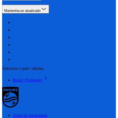
Mantenha-se atualizado
Selecione o país / idioma
Brasil / Português
Aviso de privacidade