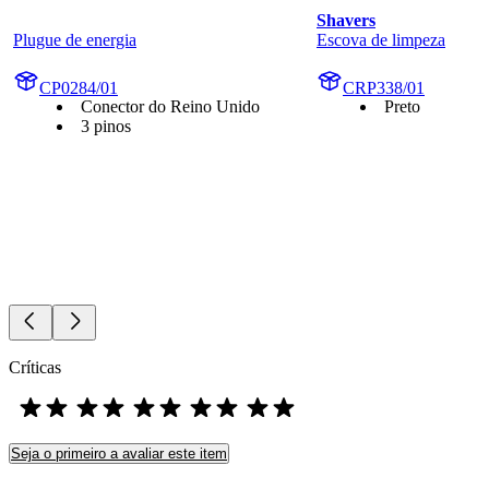
Shavers
Plugue de energia
Escova de limpeza
CP0284/01
CRP338/01
Conector do Reino Unido
Preto
3 pinos
Críticas
Seja o primeiro a avaliar este item