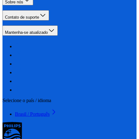
Sobre nós
Contato de suporte
Mantenha-se atualizado
Selecione o país / idioma
Brasil / Português