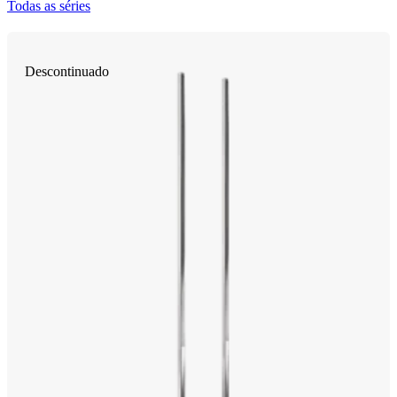
Todas as séries
Descontinuado