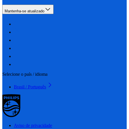
Mantenha-se atualizado
Selecione o país / idioma
Brasil / Português
Aviso de privacidade