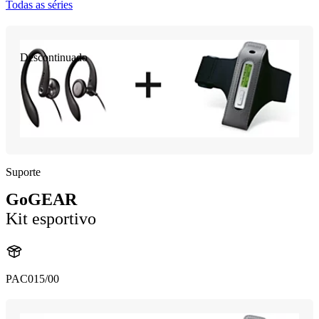
Todas as séries
Descontinuado
Suporte
GoGEAR
Kit esportivo
PAC015/00