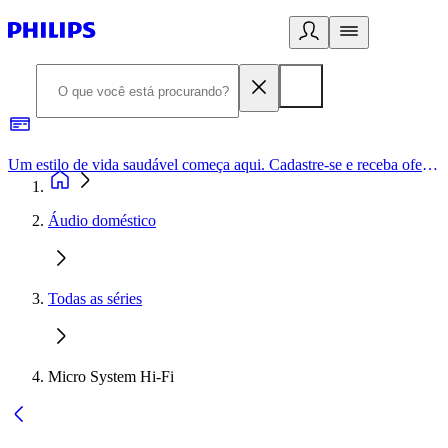
Um estilo de vida saudável começa aqui. Cadastre-se e receba ofertas exclusivas.
Áudio doméstico
Todas as séries
Micro System Hi-Fi