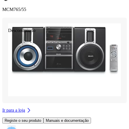
MCM765/55
Descontinuado
Ir para a loja
Registe o seu produto
Manuais e documentação