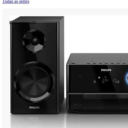
Todas as séries
Descontinuado