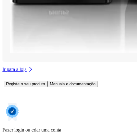
Ir para a loja
Registe o seu produto
Manuais e documentação
Fazer login ou criar uma conta