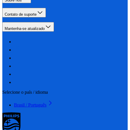
Sobre nós
Contato de suporte
Mantenha-se atualizado
Selecione o país / idioma
Brasil / Português