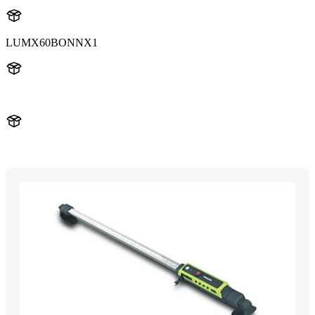
LUMX60BONNX1
X60BONN
X60BONNX1