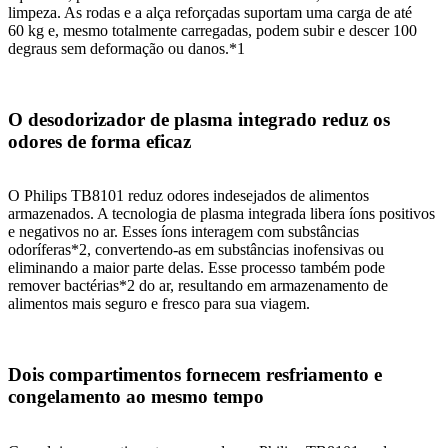
limpeza. As rodas e a alça reforçadas suportam uma carga de até
60 kg e, mesmo totalmente carregadas, podem subir e descer 100
degraus sem deformação ou danos.*1
O desodorizador de plasma integrado reduz os
odores de forma eficaz
O Philips TB8101 reduz odores indesejados de alimentos
armazenados. A tecnologia de plasma integrada libera íons positivos
e negativos no ar. Esses íons interagem com substâncias
odoríferas*2, convertendo-as em substâncias inofensivas ou
eliminando a maior parte delas. Esse processo também pode
remover bactérias*2 do ar, resultando em armazenamento de
alimentos mais seguro e fresco para sua viagem.
Dois compartimentos fornecem resfriamento e
congelamento ao mesmo tempo