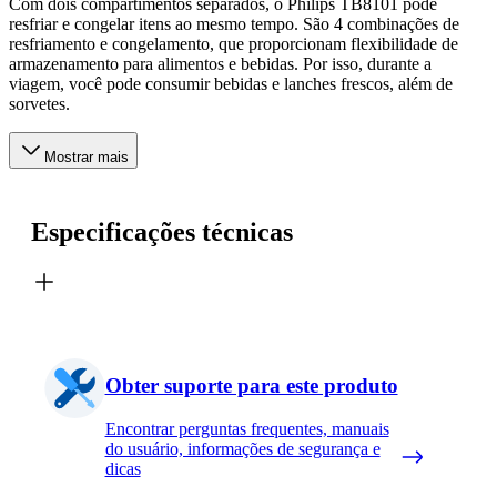
Com dois compartimentos separados, o Philips TB8101 pode
resfriar e congelar itens ao mesmo tempo. São 4 combinações de
resfriamento e congelamento, que proporcionam flexibilidade de
armazenamento para alimentos e bebidas. Por isso, durante a
viagem, você pode consumir bebidas e lanches frescos, além de
sorvetes.
Mostrar mais
Especificações técnicas
Obter suporte para este produto
Encontrar perguntas frequentes, manuais
do usuário, informações de segurança e
dicas