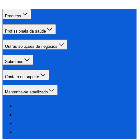
Produtos
Profissionais da saúde
Outras soluções de negócios
Sobre nós
Contato de suporte
Mantenha-se atualizado