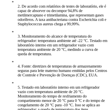
2. De acordo com relatórios de testes de laboratório, ele é
capaz de absorver ou decompor 94,8% de
metilmercaptano e trimetilamina, que representam gases
odoríferos. A taxa antibacteriana contra Escherichia coli e
Staphylococcus aureus chega a 99,99%.
3. Monitoramento do alcance de temperatura do
refrigerador: temperatura ambiente até -22 °C. Testado em
laboratório interno em um refrigerador vazio com
temperatura ambiente de 20 °C, medindo a curva de
queda de temperatura.
4. Fonte: diretrizes de temperaturas de armazenamento
seguras para leite materno humano emitidas pelos Centros
de Controle e Prevenção de Doenças (CDC), EUA.
5. Testado em laboratório interno em um refrigerador
vazio com temperatura ambiente de 20 °C.
Monitoramento do tempo de resfriamento do
compartimento menor de 20 °C para 0 °C e do tempo de
congelamento de 20 °C para -10 °C. Isso se aplica ao
refrigerador; a queda de temperatura dos itens