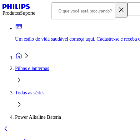
Produtos
Suporte
Um estilo de vida saudável começa aqui. Cadastre-se e receba o
Pilhas e lanternas
Todas as séries
Power Alkaline Bateria