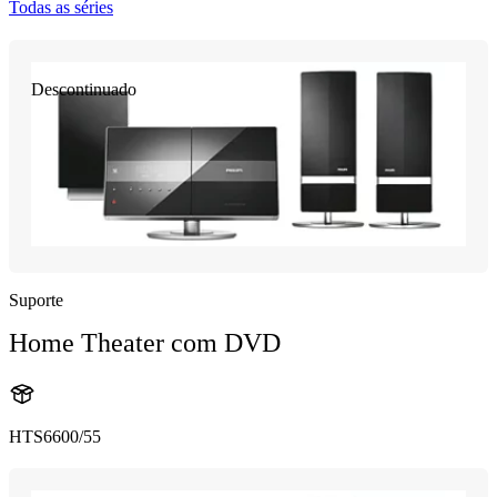
Todas as séries
Descontinuado
Suporte
Home Theater com DVD
HTS6600/55