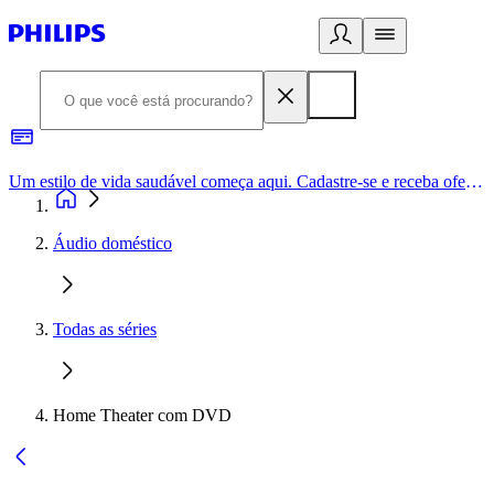
Um estilo de vida saudável começa aqui. Cadastre-se e receba ofertas exclusivas.
Áudio doméstico
Todas as séries
Home Theater com DVD