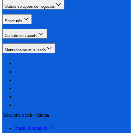
Outras soluções de negócios
Sobre nós
Contato de suporte
Mantenha-se atualizado
Selecione o país / idioma
Brasil / Português