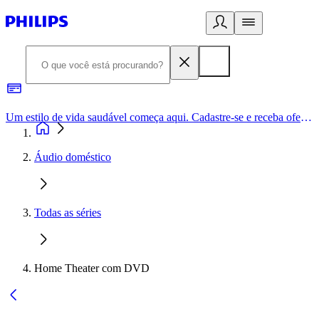
Um estilo de vida saudável começa aqui. Cadastre-se e receba ofertas exclusivas.
Áudio doméstico
Todas as séries
Home Theater com DVD