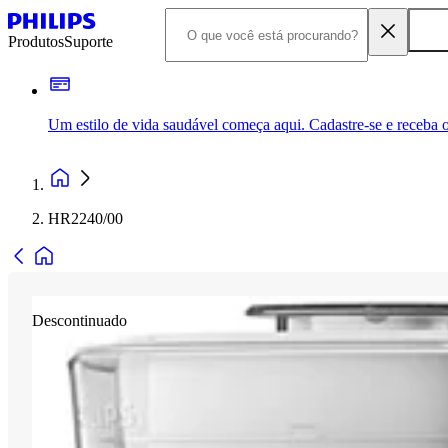
Produtos
Suporte
Um estilo de vida saudável começa aqui. Cadastre-se e receba o
HR2240/00
Descontinuado