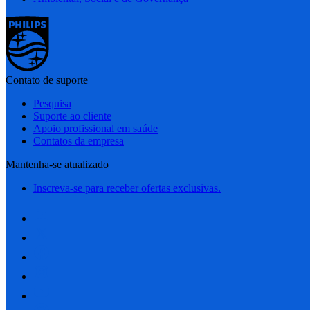
Contato de suporte
Pesquisa
Suporte ao cliente
Apoio profissional em saúde
Contatos da empresa
Mantenha-se atualizado
Inscreva-se para receber ofertas exclusivas.