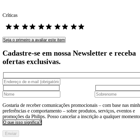
Críticas
Seja o primeiro a avaliar este item
Cadastre-se em nossa Newsletter e receba
ofertas exclusivas.
Gostaria de receber comunicações promocionais – com base nas minh
preferências e comportamento – sobre produtos, serviços, eventos e
promoções da Philips. Posso cancelar a inscrição a qualquer momento
O que isso significa?
Enviar