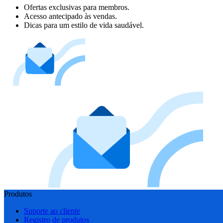
Ofertas exclusivas para membros.
Acesso antecipado às vendas.
Dicas para um estilo de vida saudável.
Produtos
Suporte ao cliente
Registro de produtos