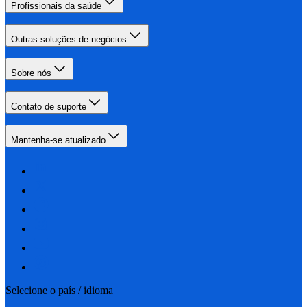
Profissionais da saúde
Outras soluções de negócios
Sobre nós
Contato de suporte
Mantenha-se atualizado
Selecione o país / idioma