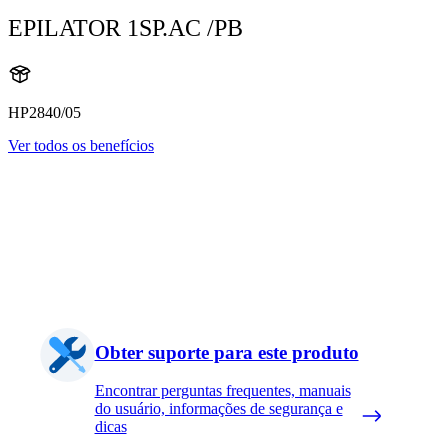
EPILATOR 1SP.AC /PB
HP2840/05
Ver todos os benefícios
Obter suporte para este produto
Encontrar perguntas frequentes, manuais
do usuário, informações de segurança e
dicas