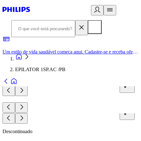
Um estilo de vida saudável começa aqui. Cadastre-se e receba ofertas exclusivas.
EPILATOR 1SP.AC /PB
Descontinuado