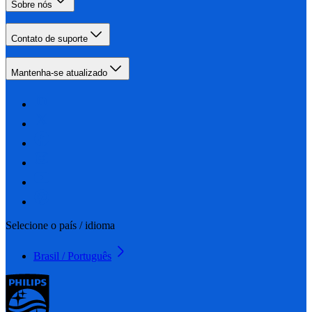
Sobre nós
Contato de suporte
Mantenha-se atualizado
Selecione o país / idioma
Brasil / Português