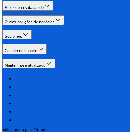
Profissionais da saúde
Outras soluções de negócios
Sobre nós
Contato de suporte
Mantenha-se atualizado
Selecione o país / idioma