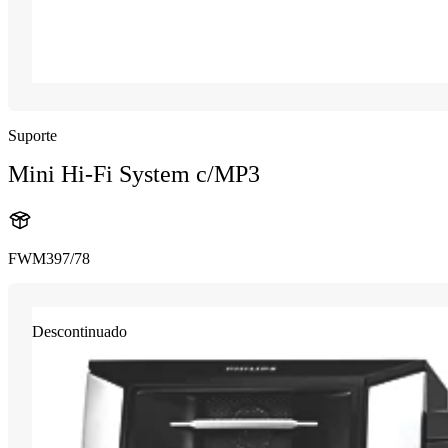
Suporte
Mini Hi-Fi System c/MP3
FWM397/78
Descontinuado