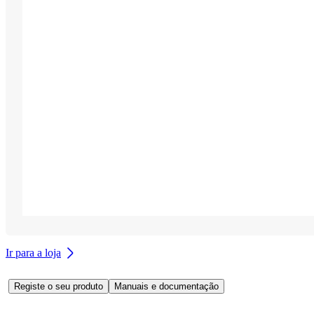
Ir para a loja
Registe o seu produto
Manuais e documentação