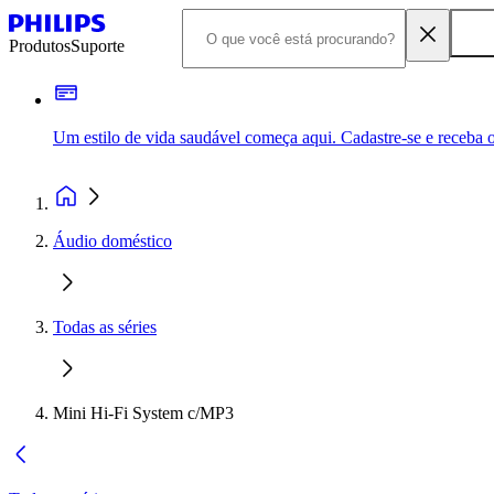
Produtos
Suporte
Um estilo de vida saudável começa aqui. Cadastre-se e receba o
Áudio doméstico
Todas as séries
Mini Hi-Fi System c/MP3