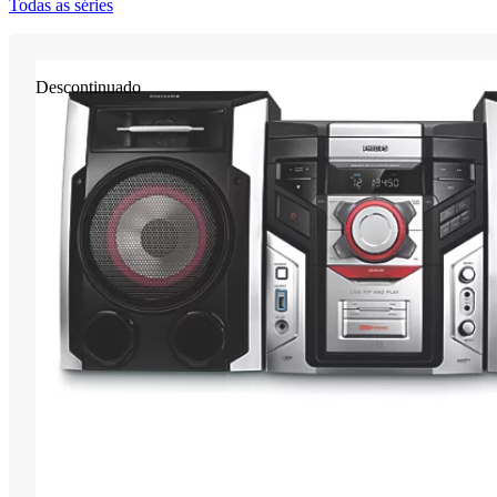
Todas as séries
Descontinuado