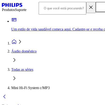
Produtos
Suporte
Um estilo de vida saudável começa aqui. Cadastre-se e receba o
Áudio doméstico
Todas as séries
Mini Hi-Fi System c/MP3