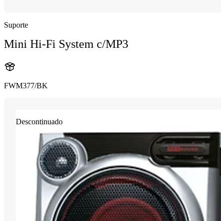
Suporte
Mini Hi-Fi System c/MP3
FWM377/BK
Descontinuado