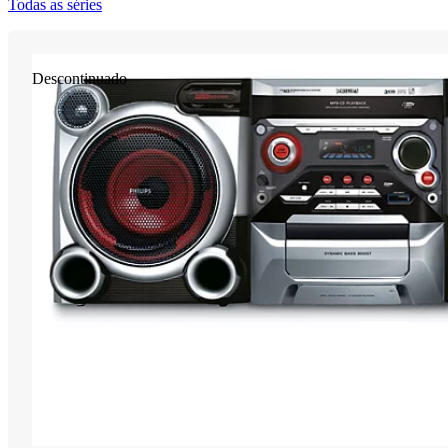
Todas as séries
Descontinuado