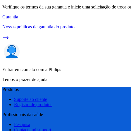
Verifique os termos da sua garantia e inicie uma solicitação de troca 
Garantia
Nossas políticas de garantia do produto
Entrar em contato com a Philips
Temos o prazer de ajudar
Produtos
Suporte ao cliente
Registro de produtos
Profissionais da saúde
Pesquisa
Contact and support