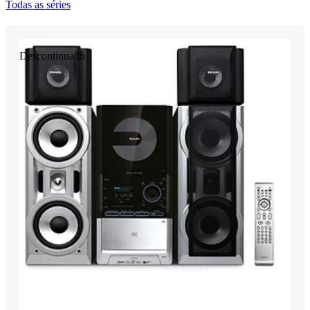
Todas as séries
Descontinuado