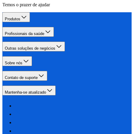
Temos o prazer de ajudar
Produtos
Profissionais da saúde
Outras soluções de negócios
Sobre nós
Contato de suporte
Mantenha-se atualizado