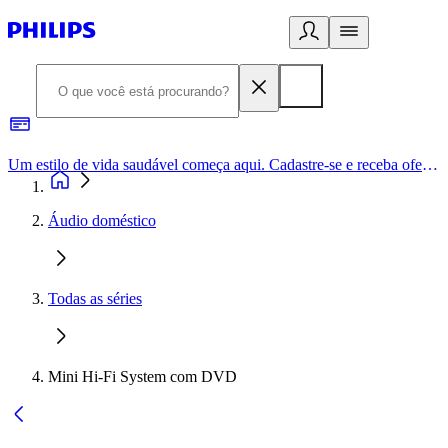
Um estilo de vida saudável começa aqui. Cadastre-se e receba ofertas exclusivas.
Áudio doméstico
Todas as séries
Mini Hi-Fi System com DVD