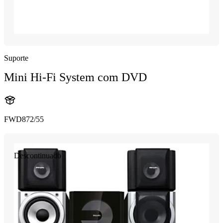
Suporte
Mini Hi-Fi System com DVD
FWD872/55
Descontinuado