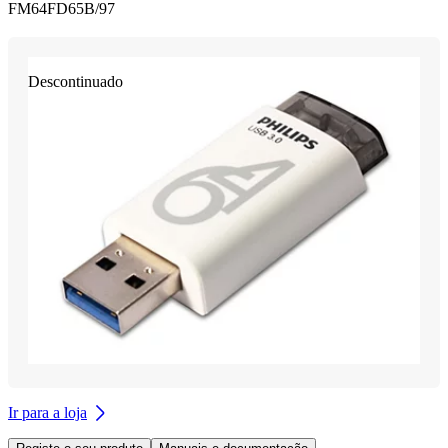
FM64FD65B/97
Descontinuado
Ir para a loja