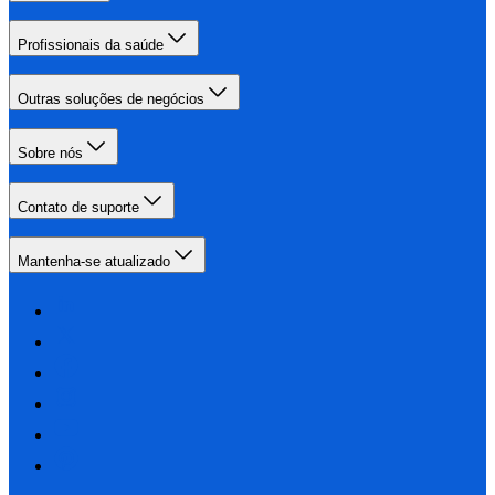
Profissionais da saúde
Outras soluções de negócios
Sobre nós
Contato de suporte
Mantenha-se atualizado