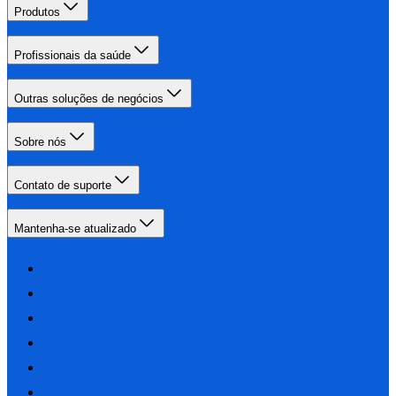
Produtos
Profissionais da saúde
Outras soluções de negócios
Sobre nós
Contato de suporte
Mantenha-se atualizado