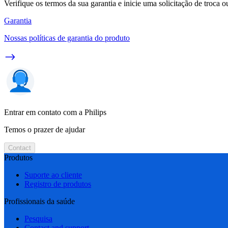
Verifique os termos da sua garantia e inicie uma solicitação de troca 
Garantia
Nossas políticas de garantia do produto
Entrar em contato com a Philips
Temos o prazer de ajudar
Contact
Produtos
Suporte ao cliente
Registro de produtos
Profissionais da saúde
Pesquisa
Contact and support