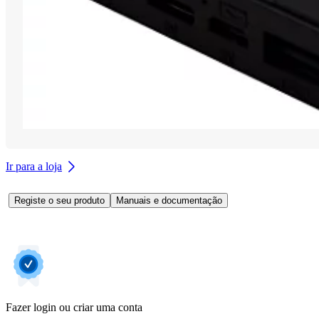
Ir para a loja
Registe o seu produto
Manuais e documentação
Fazer login ou criar uma conta