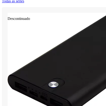
Todas as séries
Descontinuado