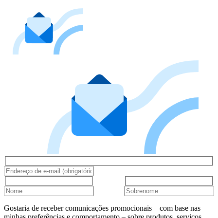
Gostaria de receber comunicações promocionais – com base nas
minhas preferências e comportamento – sobre produtos, serviços,