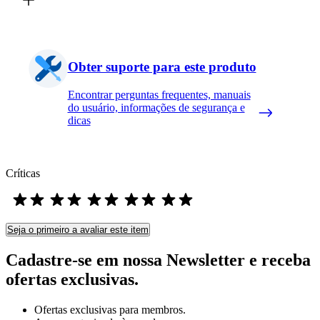
Obter suporte para este produto
Encontrar perguntas frequentes, manuais
do usuário, informações de segurança e
dicas
Críticas
Seja o primeiro a avaliar este item
Cadastre-se em nossa Newsletter e receba
ofertas exclusivas.
Ofertas exclusivas para membros.