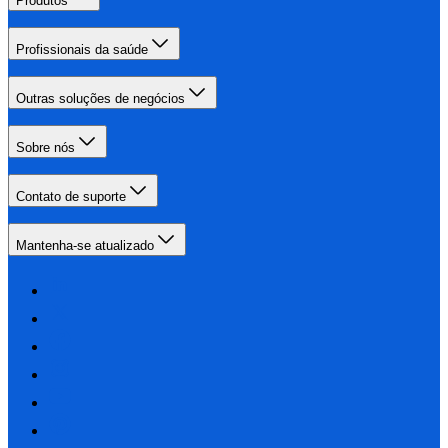
Produtos
Profissionais da saúde
Outras soluções de negócios
Sobre nós
Contato de suporte
Mantenha-se atualizado