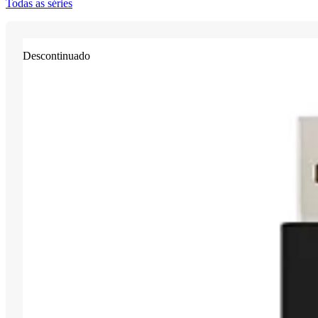
Todas as séries
Descontinuado