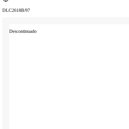
DLC2618B/97
Descontinuado