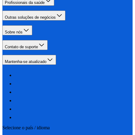
Profissionais da saúde
Outras soluções de negócios
Sobre nós
Contato de suporte
Mantenha-se atualizado
Selecione o país / idioma