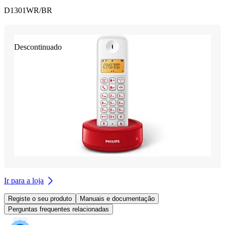
D1301WR/BR
Descontinuado
Ir para a loja
Registe o seu produto
Manuais e documentação
Perguntas frequentes relacionadas