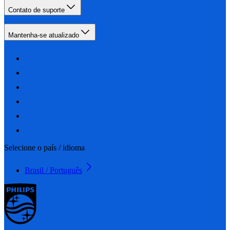
Contato de suporte
Mantenha-se atualizado
Selecione o país / idioma
Brasil / Português