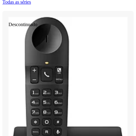
Todas as séries
Descontinuado