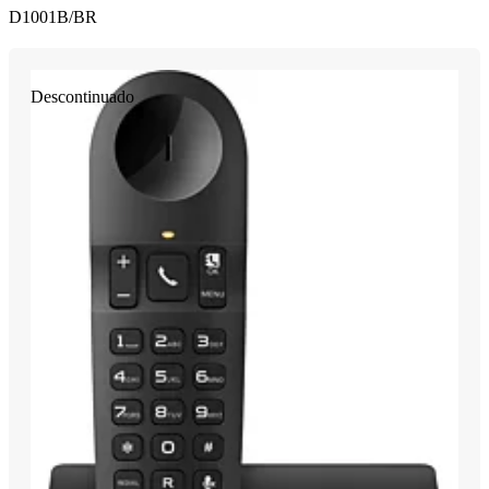
D1001B/BR
Descontinuado