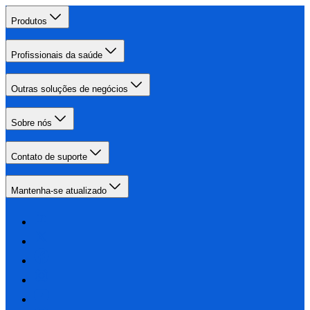
Produtos
Profissionais da saúde
Outras soluções de negócios
Sobre nós
Contato de suporte
Mantenha-se atualizado