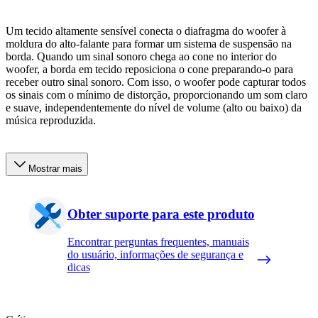
Um tecido altamente sensível conecta o diafragma do woofer à
moldura do alto-falante para formar um sistema de suspensão na
borda. Quando um sinal sonoro chega ao cone no interior do
woofer, a borda em tecido reposiciona o cone preparando-o para
receber outro sinal sonoro. Com isso, o woofer pode capturar todos
os sinais com o mínimo de distorção, proporcionando um som claro
e suave, independentemente do nível de volume (alto ou baixo) da
música reproduzida.
Mostrar mais
Obter suporte para este produto
Encontrar perguntas frequentes, manuais
do usuário, informações de segurança e
dicas