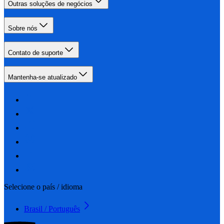
Outras soluções de negócios
Sobre nós
Contato de suporte
Mantenha-se atualizado
Selecione o país / idioma
Brasil / Português