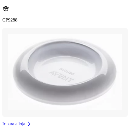
CP9288
Ir para a loja