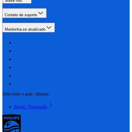
Sobre nós
Contato de suporte
Mantenha-se atualizado
Selecione o país / idioma
Brasil / Português