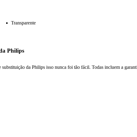
Transparente
da Philips
ubstituição da Philips isso nunca foi tão fácil. Todas incluem a garanti