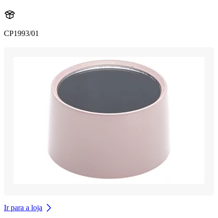
CP1993/01
Ir para a loja