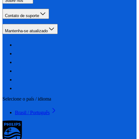
Sobre nós
Contato de suporte
Mantenha-se atualizado
Selecione o país / idioma
Brasil / Português