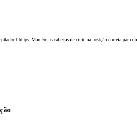
epilador Philips. Mantém as cabeças de corte na posição correta para um
ição