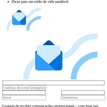
Dicas para um estilo de vida saudável.
Gostaria de receber comunicações promocionais – com base nas