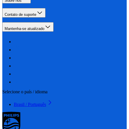
Sobre nós
Contato de suporte
Mantenha-se atualizado
Selecione o país / idioma
Brasil / Português