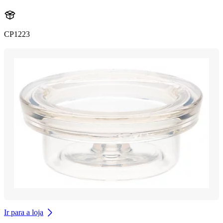
CP1223
Ir para a loja