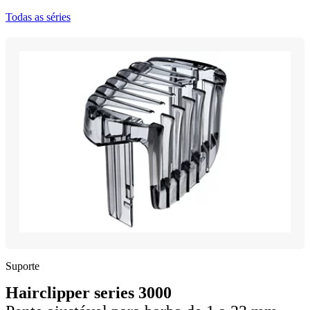
Todas as séries
Suporte
Hairclipper series 3000