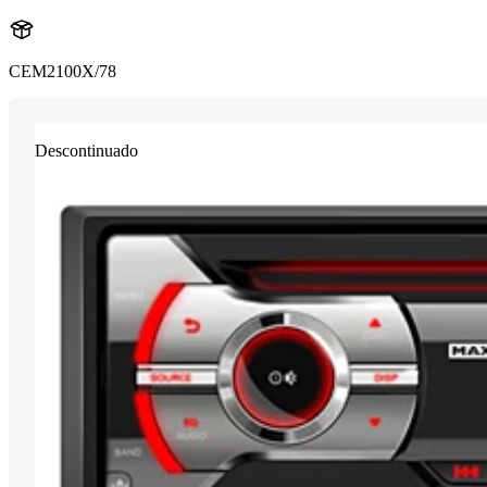
CEM2100X/78
Descontinuado