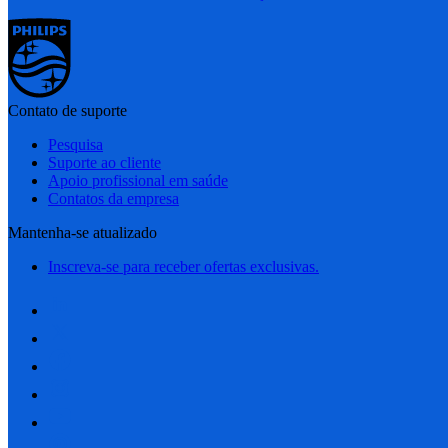
Contato de suporte
Pesquisa
Suporte ao cliente
Apoio profissional em saúde
Contatos da empresa
Mantenha-se atualizado
Inscreva-se para receber ofertas exclusivas.