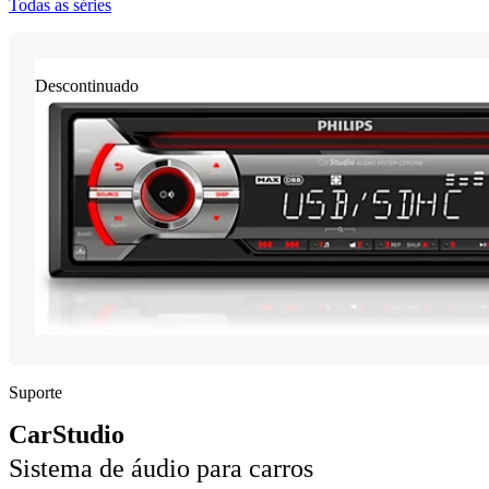
Todas as séries
Descontinuado
Suporte
CarStudio
Sistema de áudio para carros