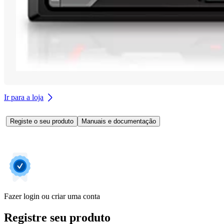
Ir para a loja
Registe o seu produto
Manuais e documentação
Fazer login ou criar uma conta
Registre seu produto