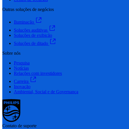
Outras soluções de negócios
Iluminação
Soluções auditivas
Soluções de exibição
Soluções de ditado
Sobre nós
Pesquisa
Notícias
Relações com investidores
Carreira
Inovação
Ambiental, Social e de Governança
Contato de suporte