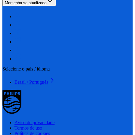
Mantenha-se atualizado
Selecione o país / idioma
Brasil / Português
Aviso de privacidade
Termos de uso
Política de cookies