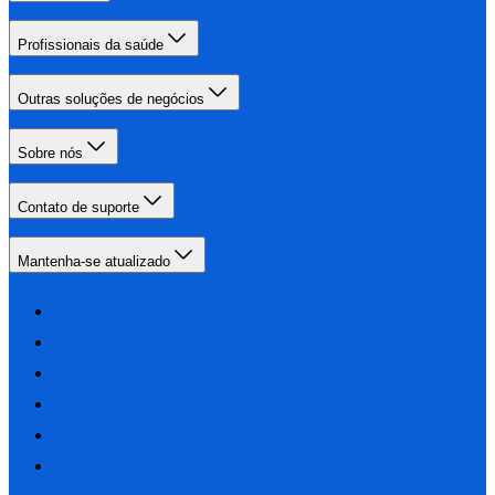
Profissionais da saúde
Outras soluções de negócios
Sobre nós
Contato de suporte
Mantenha-se atualizado