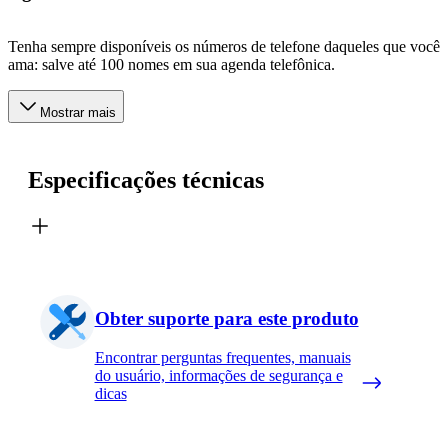
Tenha sempre disponíveis os números de telefone daqueles que você
ama: salve até 100 nomes em sua agenda telefônica.
Mostrar mais
Especificações técnicas
Obter suporte para este produto
Encontrar perguntas frequentes, manuais
do usuário, informações de segurança e
dicas