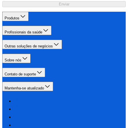
Enviar
Produtos
Profissionais da saúde
Outras soluções de negócios
Sobre nós
Contato de suporte
Mantenha-se atualizado