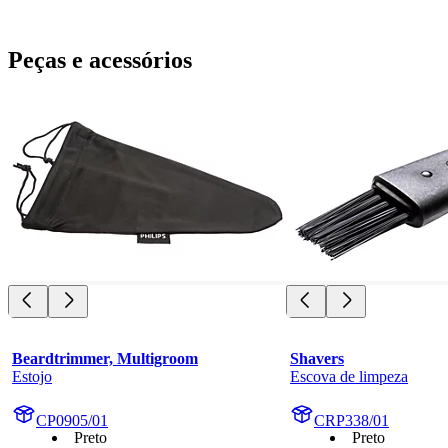
Peças e acessórios
Beardtrimmer, Multigroom
Shavers
Estojo
Escova de limpeza
CP0905/01
CRP338/01
Preto
Preto