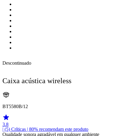
Descontinuado
Caixa acústica wireless
BT5580B/12
3.8
| (5)
Críticas
| 80% recomendam este produto
Qualidade sonora agradável em qualquer ambiente