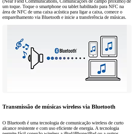
(Near Field Communications, Comunicações de campo próximo) de
um toque. Toque o smartphone ou tablet habilitado para NFC na
área de NFC de uma caixa acústica para ligar a caixa, comece o
emparelhamento via Bluetooth e inicie a transferência de músicas.
Transmissão de músicas wireless via Bluetooth
O Bluetooth é uma tecnologia de comunicação wireless de curto
alcance resistente e com uso eficiente de energia. A tecnologia
permite fácil conexão wireless a iPod/iPhone/iPad ou a outros