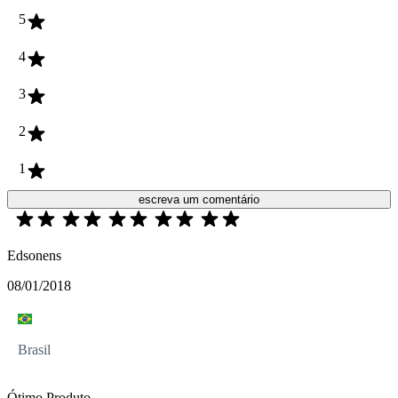
5
4
3
2
1
escreva um comentário
Edsonens
08/01/2018
Brasil
Ótimo Produto.