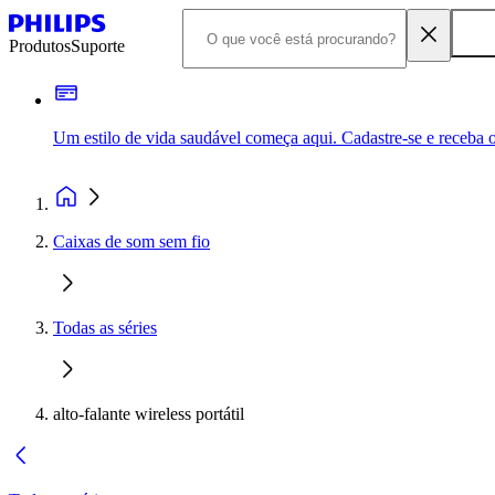
Produtos
Suporte
Um estilo de vida saudável começa aqui. Cadastre-se e receba o
Caixas de som sem fio
Todas as séries
alto-falante wireless portátil