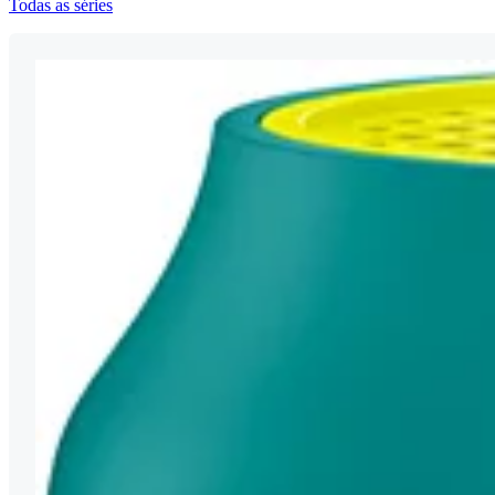
Todas as séries