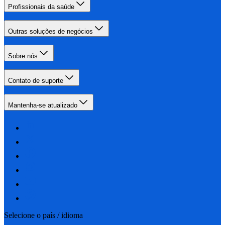
Profissionais da saúde
Outras soluções de negócios
Sobre nós
Contato de suporte
Mantenha-se atualizado
Selecione o país / idioma