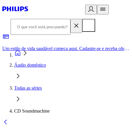
Um estilo de vida saudável começa aqui. Cadastre-se e receba ofertas exclusivas.
Áudio doméstico
Todas as séries
CD Soundmachine