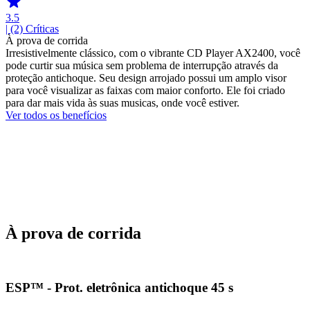
3.5
| (2)
Críticas
À prova de corrida
Irresistivelmente clássico, com o vibrante CD Player AX2400, você
pode curtir sua música sem problema de interrupção através da
proteção antichoque. Seu design arrojado possui um amplo visor
para você visualizar as faixas com maior conforto. Ele foi criado
para dar mais vida às suas musicas, onde você estiver.
Ver todos os benefícios
À prova de corrida
ESP™ - Prot. eletrônica antichoque 45 s