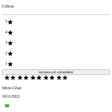
Críticas
5
4
3
2
1
escreva um comentário
Silvio César
19/11/2023