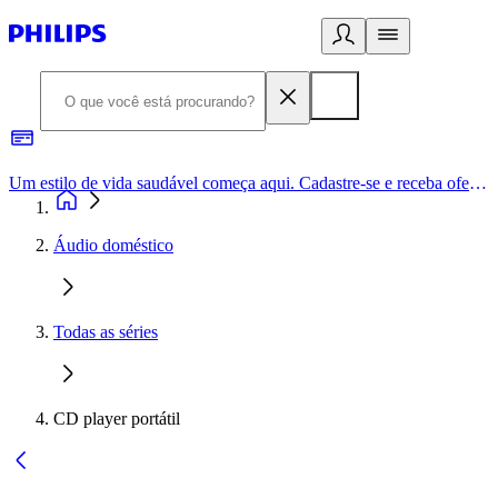
Um estilo de vida saudável começa aqui. Cadastre-se e receba ofertas exclusivas.
Áudio doméstico
Todas as séries
CD player portátil